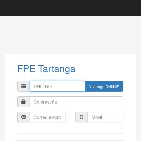
FPE Tartanga
No tengo DNI/NIE