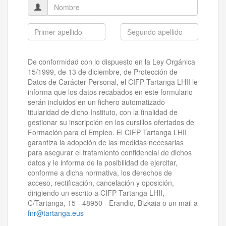
De conformidad con lo dispuesto en la Ley Orgánica
15/1999, de 13 de diciembre, de Protección de
Datos de Carácter Personal, el CIFP Tartanga LHII le
informa que los datos recabados en este formulario
serán incluidos en un fichero automatizado
titularidad de dicho Instituto, con la finalidad de
gestionar su inscripción en los cursillos ofertados de
Formación para el Empleo. El CIFP Tartanga LHII
garantiza la adopción de las medidas necesarias
para asegurar el tratamiento confidencial de dichos
datos y le informa de la posibilidad de ejercitar,
conforme a dicha normativa, los derechos de
acceso, rectificación, cancelación y oposición,
dirigiendo un escrito a CIFP Tartanga LHII,
C/Tartanga, 15 - 48950 - Erandio, Bizkaia o un mail a
fnr@tartanga.eus