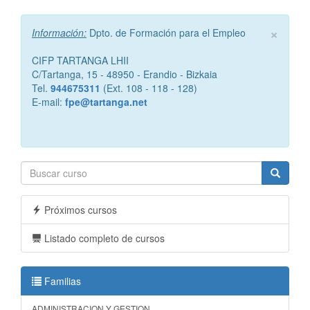
×
Información:
Dpto. de Formación para el Empleo
CIFP TARTANGA LHII
C/Tartanga, 15 - 48950 - Erandio - Bizkaia
Tel.
944675311
(Ext. 108 - 118 - 128)
E-mail:
fpe@tartanga.net
Próximos cursos
Listado completo de cursos
Familias
ADMINISTRACION Y GESTION