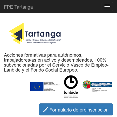
FPE Tartanga
Acciones formativas para autónomos,
trabajadores/as en activo y desempleados, 100%
subvencionadas por el Servicio Vasco de Empleo-
Lanbide y el Fondo Social Europeo.
Formulario de preinscripción