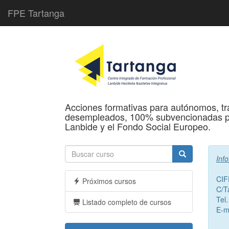
FPE Tartanga
Acciones formativas para autónomos, tr
desempleados, 100% subvencionadas po
Lanbide y el Fondo Social Europeo.
Inf
CIF
Próximos cursos
C/T
Tel
Listado completo de cursos
E-m