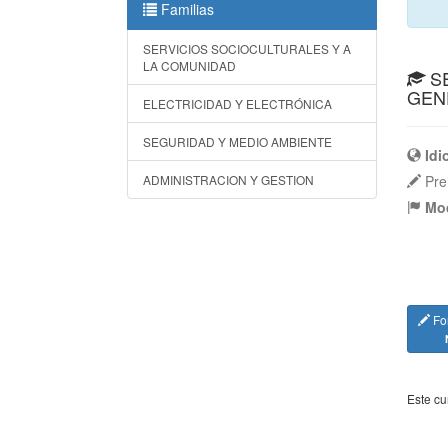
Familias
SERVICIOS SOCIOCULTURALES Y A
LA COMUNIDAD
SE
GEN
ELECTRICIDAD Y ELECTRÓNICA
SEGURIDAD Y MEDIO AMBIENTE
Id
ADMINISTRACION Y GESTION
Prei
Mod
For
Este cu