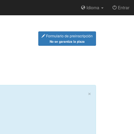
Idioma
Entrar
Formulario de preinscripción
No se garantiza la plaza
×