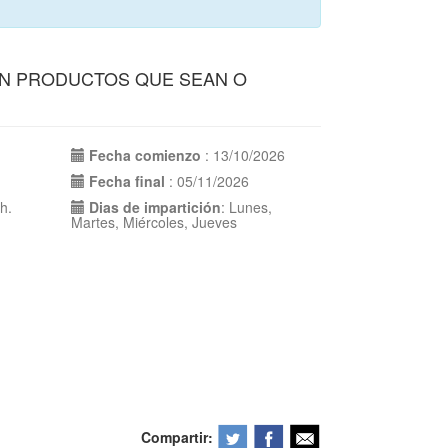
CON PRODUCTOS QUE SEAN O
Fecha comienzo
: 13/10/2026
Fecha final
: 05/11/2026
 h.
Dias de impartición
: Lunes,
Martes, Miércoles, Jueves
Compartir: