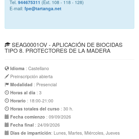
Tel.
944675311
(Ext. 108 - 118 - 128)
E-mail:
fpe@tartanga.net
SEAG0001OV - APLICACIÓN DE BIOCIDAS
TIPO 8. PROTECTORES DE LA MADERA
Idioma
: Castellano
Preinscripción abierta
Modalidad
: Presencial
Horas al día
: 3
Horario
: 18:00-21:00
Horas totales del curso
: 30 h.
Fecha comienzo
: 09/09/2026
Fecha final
: 24/09/2026
Dias de impartición
: Lunes, Martes, Miércoles, Jueves