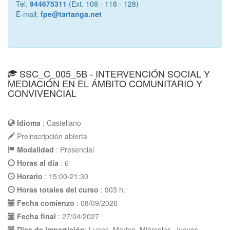
Tel.
944675311
(Ext. 108 - 118 - 128)
E-mail:
fpe@tartanga.net
SSC_C_005_5B - INTERVENCIÓN SOCIAL Y
MEDIACIÓN EN EL ÁMBITO COMUNITARIO Y
CONVIVENCIAL
Idioma
: Castellano
Preinscripción abierta
Modalidad
: Presencial
Horas al día
: 6
Horario
: 15:00-21:30
Horas totales del curso
: 903 h.
Fecha comienzo
: 08/09/2026
Fecha final
: 27/04/2027
Dias de impartición
: Lunes, Martes, Miércoles, Jueves,