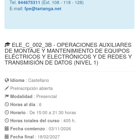
Tel.
944675311
(Ext. 108 - 118 - 128)
E-mail:
fpe@tartanga.net
ELE_C_002_3B - OPERACIONES AUXILIARES
DE MONTAJE Y MANTENIMIENTO DE EQUIPOS
ELÉCTRICOS Y ELECTRÓNICOS Y DE REDES Y
TRANSMISIÓN DE DATOS (NIVEL 1)
Idioma
: Castellano
Preinscripción abierta
Modalidad
: Presencial
Horas al día
: 6
Horario
: De 15:00 a 21:30 horas
Horas totales del curso
: 405 h.
Fecha comienzo
: 03/11/2026
Fecha final
: 18/02/2027