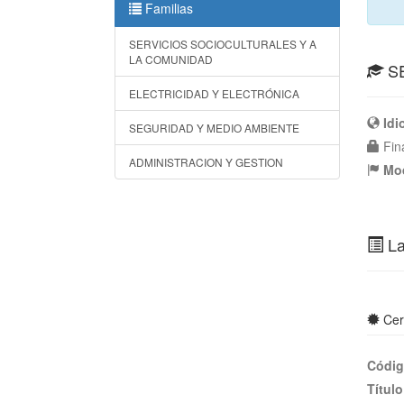
Familias
SERVICIOS SOCIOCULTURALES Y A
LA COMUNIDAD
SE
ELECTRICIDAD Y ELECTRÓNICA
Id
SEGURIDAD Y MEDIO AMBIENTE
Fin
ADMINISTRACION Y GESTION
Mod
La
Cert
Códi
Títul