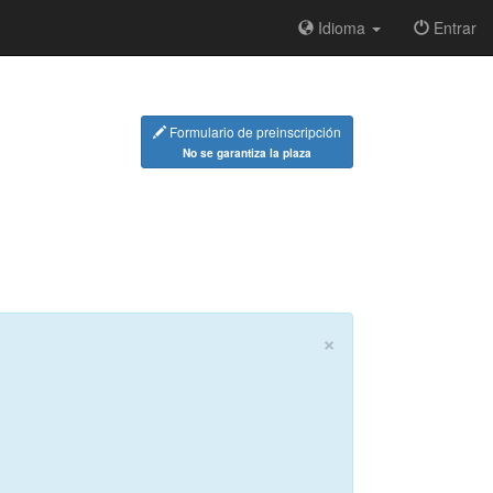
Idioma
Entrar
Formulario de preinscripción
No se garantiza la plaza
×