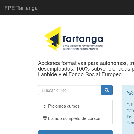
FPE Tartanga
Acciones formativas para autónomos, tr
desempleados, 100% subvencionadas po
Lanbide y el Fondo Social Europeo.
Inf
CIF
Próximos cursos
C/T
Tel
Listado completo de cursos
E-m