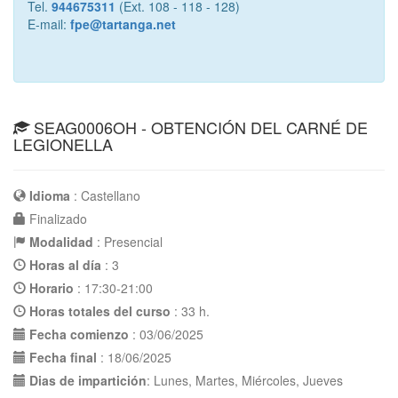
Tel.
944675311
(Ext. 108 - 118 - 128)
E-mail:
fpe@tartanga.net
SEAG0006OH - OBTENCIÓN DEL CARNÉ DE
LEGIONELLA
Idioma
: Castellano
Finalizado
Modalidad
: Presencial
Horas al día
: 3
Horario
: 17:30-21:00
Horas totales del curso
: 33 h.
Fecha comienzo
: 03/06/2025
Fecha final
: 18/06/2025
Dias de impartición
: Lunes, Martes, Miércoles, Jueves