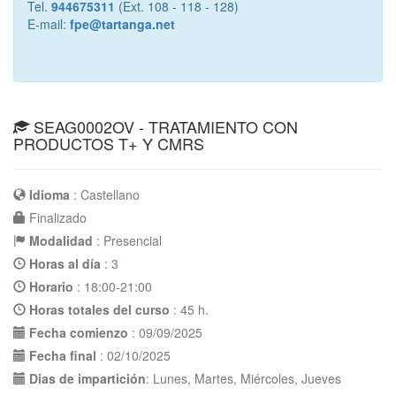
Tel.
944675311
(Ext. 108 - 118 - 128)
E-mail:
fpe@tartanga.net
SEAG0002OV - TRATAMIENTO CON
PRODUCTOS T+ Y CMRS
Idioma
: Castellano
Finalizado
Modalidad
: Presencial
Horas al día
: 3
Horario
: 18:00-21:00
Horas totales del curso
: 45 h.
Fecha comienzo
: 09/09/2025
Fecha final
: 02/10/2025
Dias de impartición
: Lunes, Martes, Miércoles, Jueves